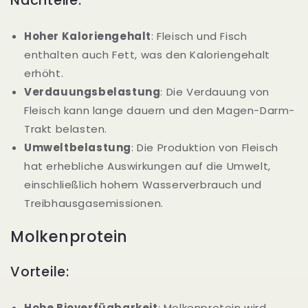
Nachteile:
Hoher Kaloriengehalt
: Fleisch und Fisch
enthalten auch Fett, was den Kaloriengehalt
erhöht.
Verdauungsbelastung
: Die Verdauung von
Fleisch kann lange dauern und den Magen-Darm-
Trakt belasten.
Umweltbelastung
: Die Produktion von Fleisch
hat erhebliche Auswirkungen auf die Umwelt,
einschließlich hohem Wasserverbrauch und
Treibhausgasemissionen.
Molkenprotein
Vorteile:
Hohe Bioverfügbarkeit
: Molkenprotein wird