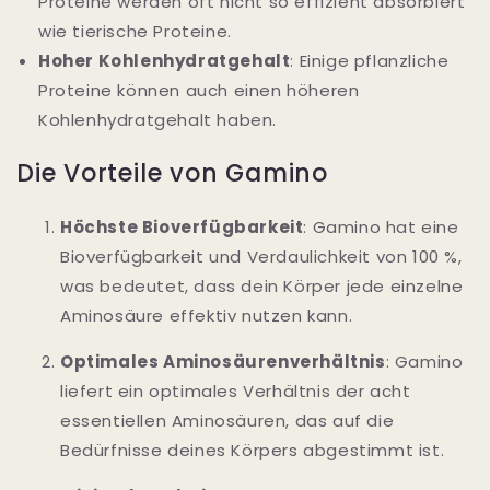
Proteine werden oft nicht so effizient absorbiert
wie tierische Proteine.
Hoher Kohlenhydratgehalt
: Einige pflanzliche
Proteine können auch einen höheren
Kohlenhydratgehalt haben.
Die Vorteile von Gamino
Höchste Bioverfügbarkeit
: Gamino hat eine
Bioverfügbarkeit und Verdaulichkeit von 100 %,
was bedeutet, dass dein Körper jede einzelne
Aminosäure effektiv nutzen kann.
Optimales Aminosäurenverhältnis
: Gamino
liefert ein optimales Verhältnis der acht
essentiellen Aminosäuren, das auf die
Bedürfnisse deines Körpers abgestimmt ist.