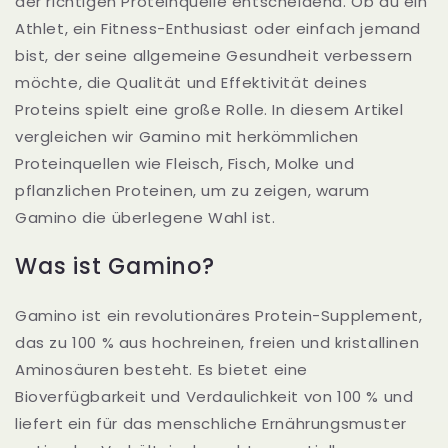
der richtigen Proteinquelle entscheidend. Ob du ein
Athlet, ein Fitness-Enthusiast oder einfach jemand
bist, der seine allgemeine Gesundheit verbessern
möchte, die Qualität und Effektivität deines
Proteins spielt eine große Rolle. In diesem Artikel
vergleichen wir Gamino mit herkömmlichen
Proteinquellen wie Fleisch, Fisch, Molke und
pflanzlichen Proteinen, um zu zeigen, warum
Gamino die überlegene Wahl ist.
Was ist Gamino?
Gamino ist ein revolutionäres Protein-Supplement,
das zu 100 % aus hochreinen, freien und kristallinen
Aminosäuren besteht. Es bietet eine
Bioverfügbarkeit und Verdaulichkeit von 100 % und
liefert ein für das menschliche Ernährungsmuster