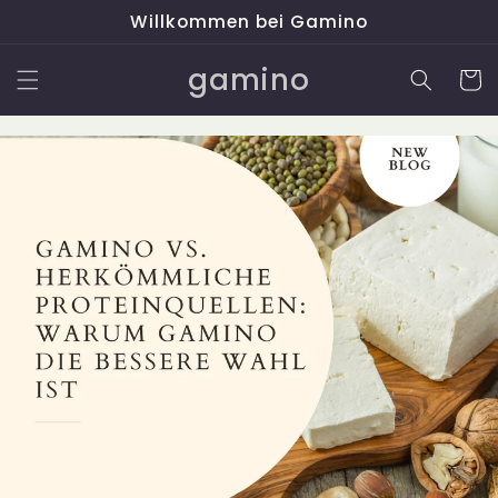
Direkt
Willkommen bei Gamino
zum
Inhalt
gamino
Warenko